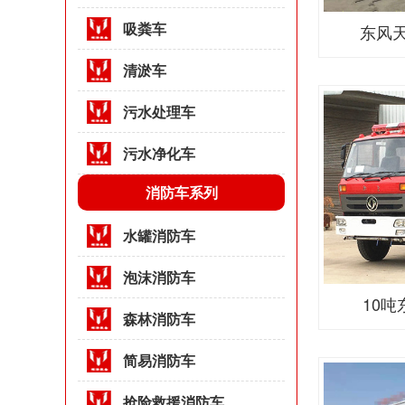
吸粪车
东风天
清淤车
污水处理车
污水净化车
消防车系列
水罐消防车
泡沫消防车
10吨
森林消防车
简易消防车
抢险救援消防车