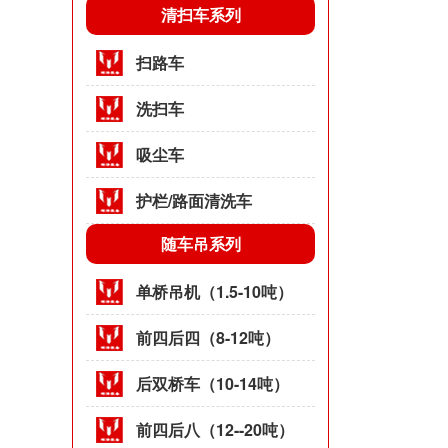
清扫车系列
扫路车
洗扫车
吸尘车
护栏/路面清洗车
随车吊系列
单桥吊机（1.5-10吨）
前四后四（8-12吨）
后双桥车（10-14吨）
前四后八（12--20吨）