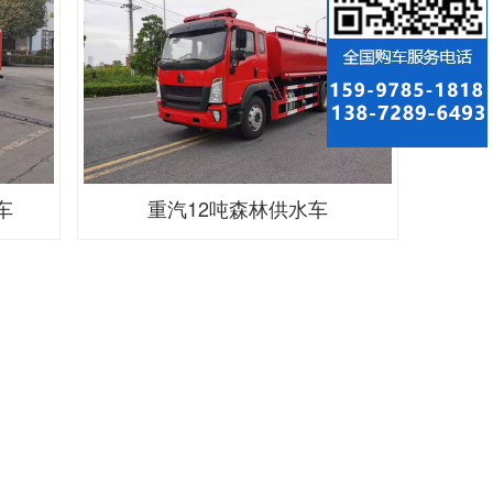
车
重汽12吨森林供水车