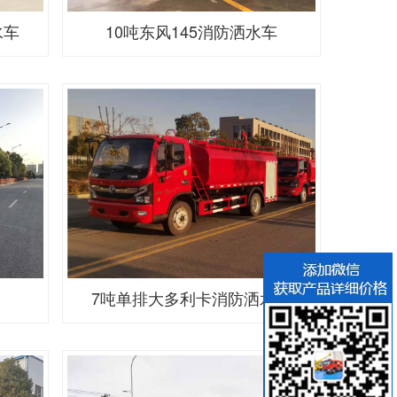
水车
10吨东风145消防洒水车
7吨单排大多利卡消防洒水车