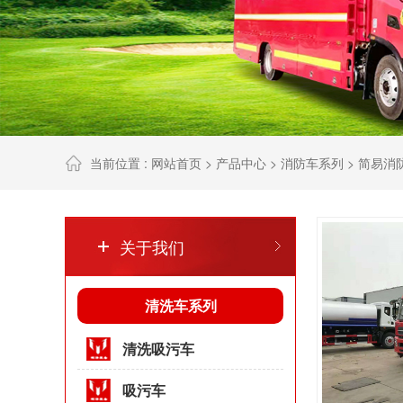
当前位置 :
网站首页
>
产品中心
>
消防车系列
>
简易消
关于我们
清洗车系列
清洗吸污车
吸污车