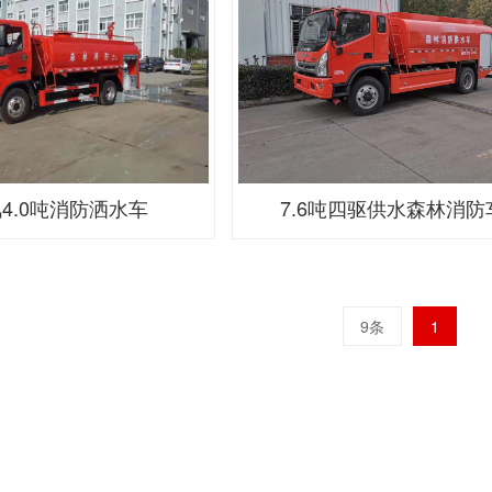
4.0吨消防洒水车
7.6吨四驱供水森林消防
9条
1