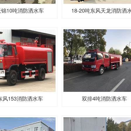
锦10吨消防洒水车
18-20吨东风天龙消防洒
东风153消防洒水车
双排4吨消防洒水车