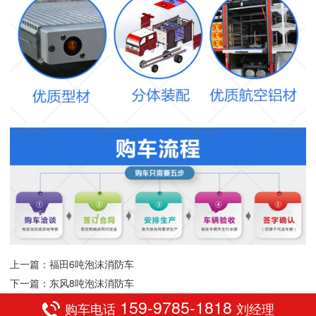
上一篇：福田6吨泡沫消防车
下一篇：东风8吨泡沫消防车
159-9785-1818
购车电话
刘经理