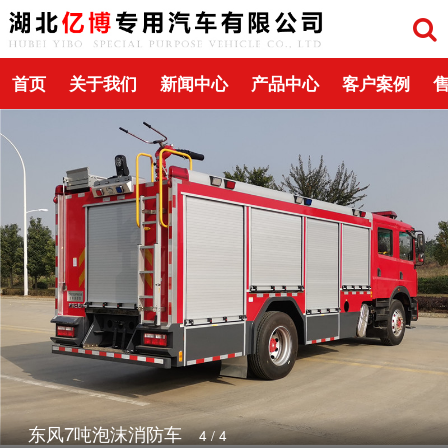
首页
关于我们
新闻中心
产品中心
客户案例
东风7吨泡沫消防车
4
/
4