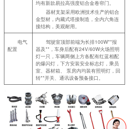
均有新款易拉高强度铝合金卷帘门。
器材支架采用欧洲技术生产的铝合
金型材，内藏式塔接制造，全内六角连
接结构，美观耐用。
电气
驾驶室顶部前端为长排100W**报
配置
器及**，车身后配有24V/60W火场照明
灯一只，车辆两侧上方各配有红蓝相配
的爆闪灯，下方安装安全标志灯，乘员
室、器材箱、 泵房内均装有照明灯，回
转**开关、通讯设备预备接口。